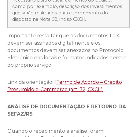
necessário para o esclarecimento do pedido,
como por exemplo, descrição dos investimentos
que serão realizados para cumprimento do
disposto na Nota 02, inciso CXCII.
Importante ressaltar que os documentos 1 e 4
devem ser assinados digitalmente e os
documentos devem ser anexados no Protocolo
Eletrônico nos locais e formatos indicados dentro
do próprio serviço.
Link da orientação: "
Termo de Acordo – Crédito
Presumido e-Commerce (art. 32, CXCII)
"
ANÁLISE DE DOCUMENTAÇÃO E RETORNO DA
SEFAZ/RS
Quando o recebimento e análise forem