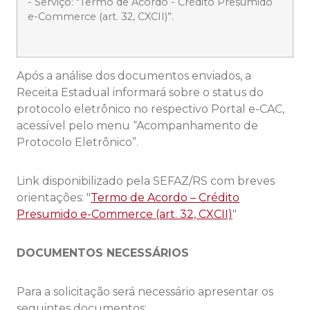
- Serviço: "Termo de Acordo - Crédito Presumido
e-Commerce (art. 32, CXCII)”.
Após a análise dos documentos enviados, a
Receita Estadual informará sobre o status do
protocolo eletrônico no respectivo Portal e-CAC,
acessível pelo menu “Acompanhamento de
Protocolo Eletrônico”.
Link disponibilizado pela SEFAZ/RS com breves
orientações: "
Termo de Acordo – Crédito
Presumido e-Commerce (art. 32, CXCII)
"
DOCUMENTOS NECESSÁRIOS
Para a solicitação será necessário apresentar os
seguintes documentos: