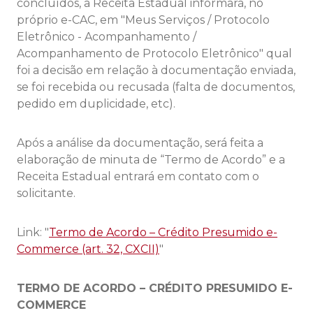
concluídos, a Receita Estadual informará, no
próprio e-CAC, em "Meus Serviços / Protocolo
Eletrônico - Acompanhamento /
Acompanhamento de Protocolo Eletrônico" qual
foi a decisão em relação à documentação enviada,
se foi recebida ou recusada (falta de documentos,
pedido em duplicidade, etc).
Após a análise da documentação, será feita a
elaboração de minuta de “Termo de Acordo” e a
Receita Estadual entrará em contato com o
solicitante.
Link: "
Termo de Acordo – Crédito Presumido e-
Commerce (art. 32, CXCII)
"
TERMO DE ACORDO – CRÉDITO PRESUMIDO E-
COMMERCE