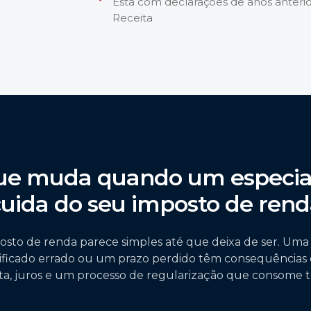
Está com declarações de anos anteri
Receita
ue muda quando um especial
cuida do seu imposto de rend
osto de renda parece simples até que deixa de ser. Um
ificado errado ou um prazo perdido têm consequência
ta, juros e um processo de regularização que consome t