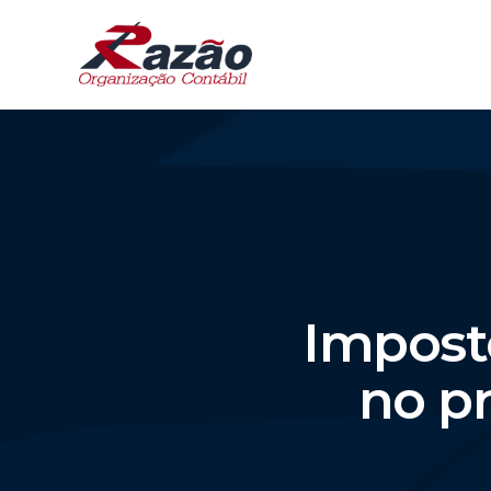
Impost
no pr