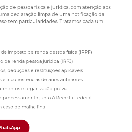
ção de pessoa física e jurídica, com atenção aos
uma declaração limpa de uma notificação da
caso tem particularidades. Tratamos cada um
de imposto de renda pessoa física (IRPF)
 de renda pessoa jurídica (IRPJ)
s, deduções e restituições aplicáveis
 e inconsistências de anos anteriores
umentos e organização prévia
rocessamento junto à Receita Federal
 caso de malha fina
 WhatsApp