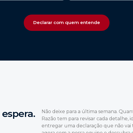
Declarar com quem entende
 espera.
Não deixe para a última semana. Quan
Razão tem para revisar cada detalhe, i
entregar uma declaração que não vai 
agora com a nossa equipe e descubra 