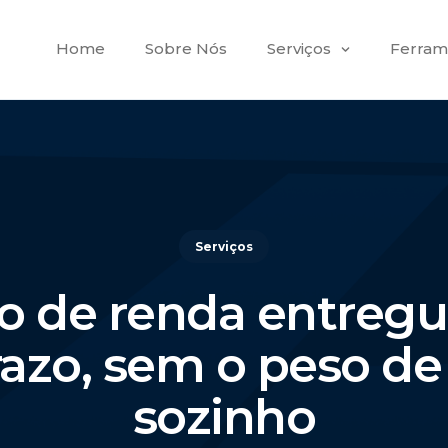
Home
Sobre Nós
Serviços
Ferram
Serviços
o de renda entregue
azo, sem o peso de
sozinho