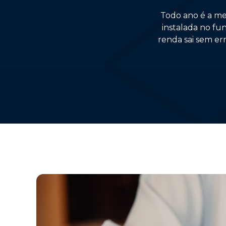
Todo ano é a me
instalada no fu
renda sai sem er