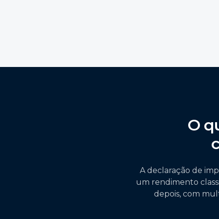
O q
A declaração de imp
um rendimento class
depois, com mul