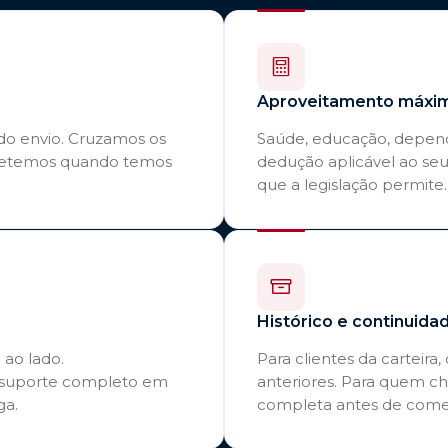
Aproveitamento máxi
do envio. Cruzamos os
Saúde, educação, depend
ubmetemos quando temos
dedução aplicável ao seu 
que a legislação permite.
Histórico e continuida
 ao lado.
Para clientes da carteira
suporte completo em
anteriores. Para quem ch
ga.
completa antes de come