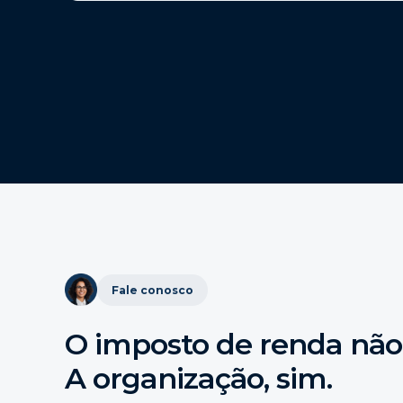
Fale conosco
O imposto de renda não
A organização, sim.