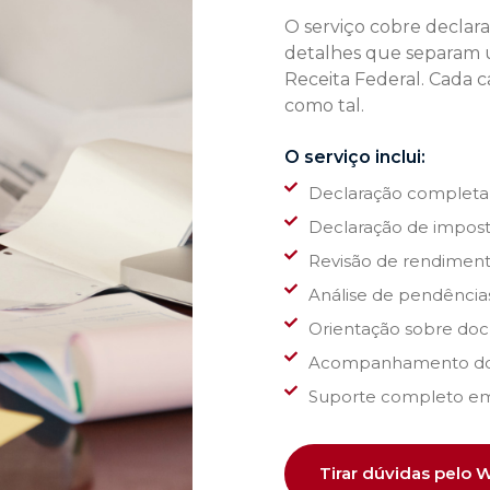
O serviço cobre declara
detalhes que separam 
Receita Federal. Cada 
como tal.
O serviço inclui:
Declaração completa 
Declaração de imposto
Revisão de rendimento
Análise de pendências
Orientação sobre doc
Acompanhamento do p
Suporte completo em
Tirar dúvidas pelo