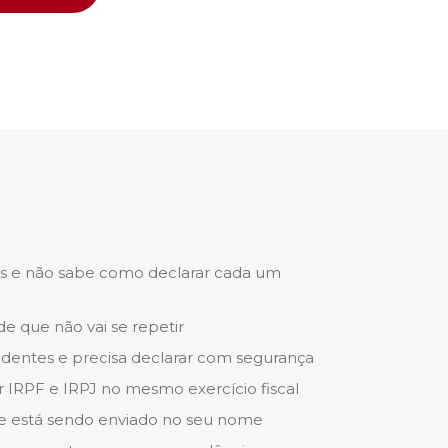
es e não sabe como declarar cada um
de que não vai se repetir
dentes e precisa declarar com segurança
r IRPF e IRPJ no mesmo exercício fiscal
e está sendo enviado no seu nome