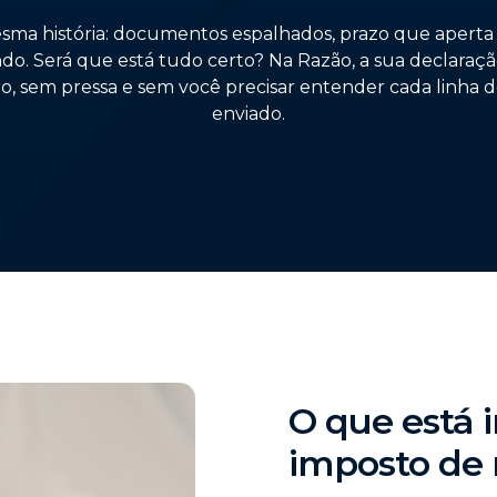
sma história: documentos espalhados, prazo que aperta
ndo. Será que está tudo certo? Na Razão, a sua declaraç
ro, sem pressa e sem você precisar entender cada linha 
enviado.
O que está i
imposto de 