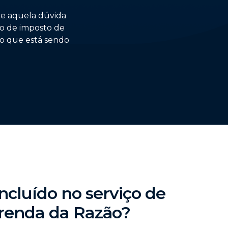
 e aquela dúvida
ão de imposto de
do que está sendo
ncluído no serviço de
renda da Razão?