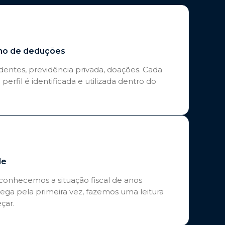
mo de deduções
entes, previdência privada, doações. Cada
perfil é identificada e utilizada dentro do
de
, conhecemos a situação fiscal de anos
ega pela primeira vez, fazemos uma leitura
çar.