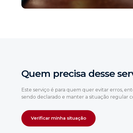
Quem precisa desse ser
Este serviço é para quem quer evitar erros, en
sendo declarado e manter a situação regular c
Verificar minha situação