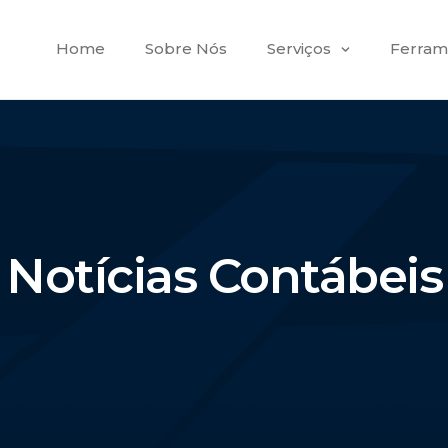
Home
Sobre Nós
Serviços
Ferram
Notícias Contábeis