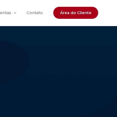
entas
Contato
Área do Cliente