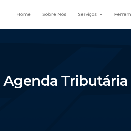
Home
Sobre Nós
Serviços
Ferram
Agenda Tributária