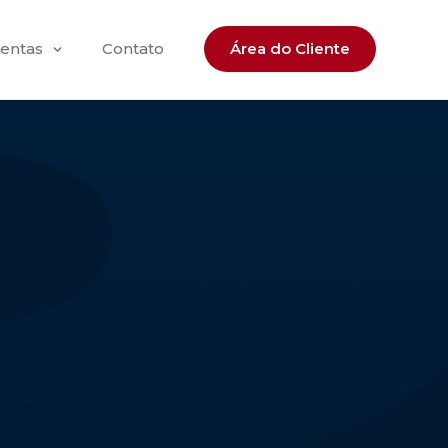
entas
Contato
Área do Cliente