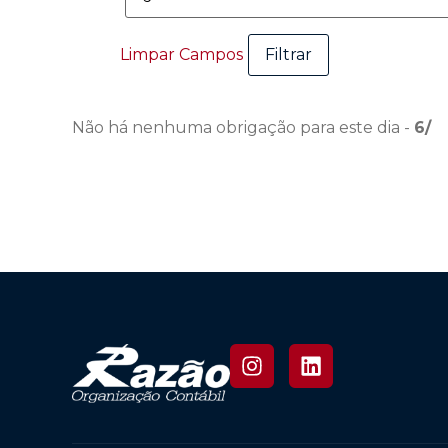
Limpar Campos
Não há nenhuma obrigação para este dia -
6/