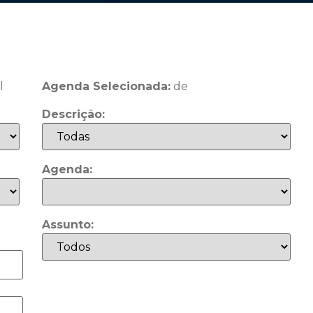
l
Agenda Selecionada:
de
Descrição:
Agenda:
Assunto: