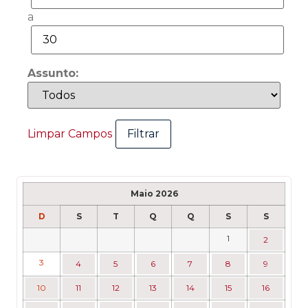
a
Assunto:
Limpar Campos
Maio 2026
D
S
T
Q
Q
S
S
1
2
3
4
5
6
7
8
9
10
11
12
13
14
15
16