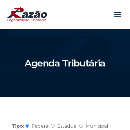
Agenda Tributária
Tipo:
Federal
Estadual
Municipal